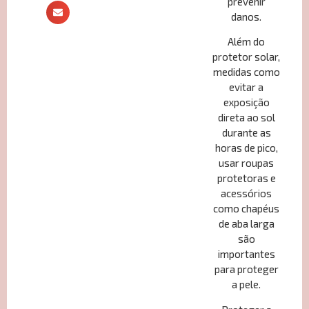
prevenir
danos.
Além do
protetor solar,
medidas como
evitar a
exposição
direta ao sol
durante as
horas de pico,
usar roupas
protetoras e
acessórios
como chapéus
de aba larga
são
importantes
para proteger
a pele.