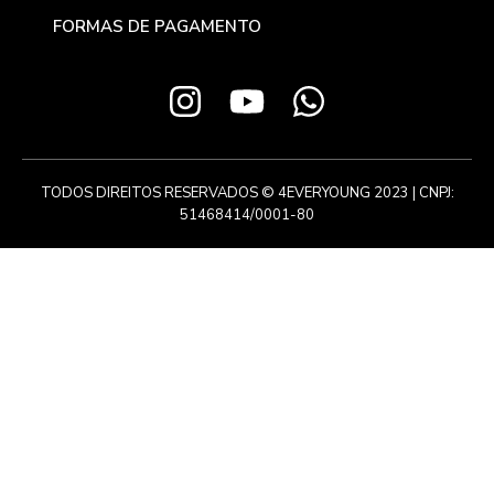
FORMAS DE PAGAMENTO
TODOS DIREITOS RESERVADOS © 4EVERYOUNG 2023 | CNPJ:
51468414/0001-80