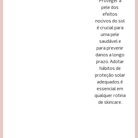
Proteger a
pele dos
efeitos
nocivos do sol
é crucial para
uma pele
saudável e
para prevenir
danos a longo
prazo. Adotar
hábitos de
proteção solar
adequados é
essencial em
qualquer rotina
de skincare.