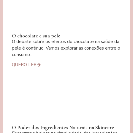
O chocolate e sua pele
O debate sobre os efeitos do chocolate na saúde da
pele é contínuo. Vamos explorar as conexões entre o
consumo...
QUERO LER
O Poder dos Ingredientes Naturais na Skincare